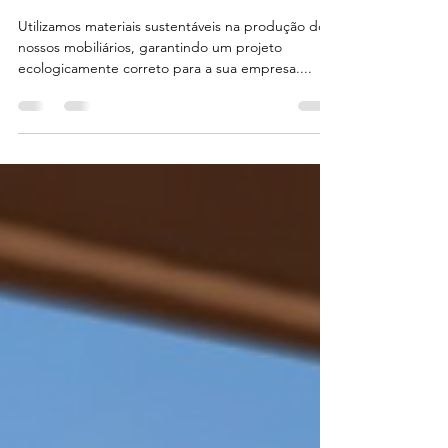
HEPHAENERGY
5 de out. de 2021
1 min de leitura
Sustentabilidade
Utilizamos materiais sustentáveis na produção dos
nossos mobiliários, garantindo um projeto
ecologicamente correto para a sua empresa.⁣...