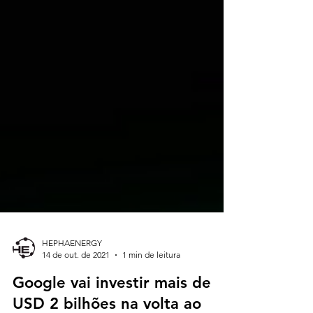
HEPHAENERGY
14 de out. de 2021
1 min de leitura
Google vai investir mais de