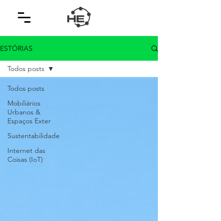
ESTÓRIAS
Todos posts
Todos posts
Mobiliários
Urbanos &
Espaços Exter
Sustentabilidade
Internet das
Coisas (IoT)