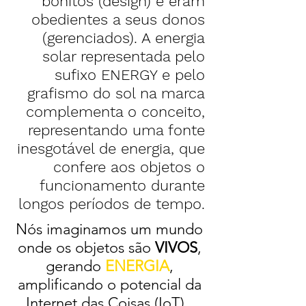
bonitos (design) e eram
obedientes a seus donos
(gerenciados). A energia
solar representada pelo
sufixo ENERGY e pelo
grafismo do sol na marca
complementa o conceito,
representando uma fonte
inesgotável de energia, que
confere aos objetos o
funcionamento durante
longos períodos de tempo.
Nós imaginamos um mundo
onde os objetos são
VIVOS
,
gerando
ENERGIA
,
amplificando o potencial da
Internet das Coisas (IoT).