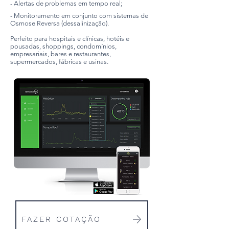
- Alertas de problemas em tempo real;
- Monitoramento em conjunto com sistemas de
Osmose Reversa (dessalinização).
Perfeito para hospitais e clínicas, hotéis e
pousadas, shoppings, condomínios,
empresariais, bares e restaurantes,
supermercados, fábricas e usinas.
FAZER COTAÇÃO