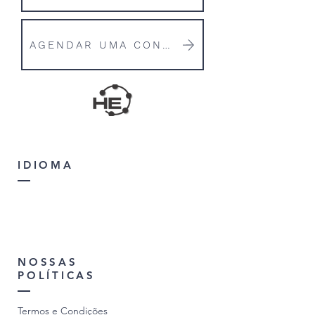
AGENDAR UMA CONVERSA
IDIOMA
NOSSAS
POLÍTICAS
Termos e Condições